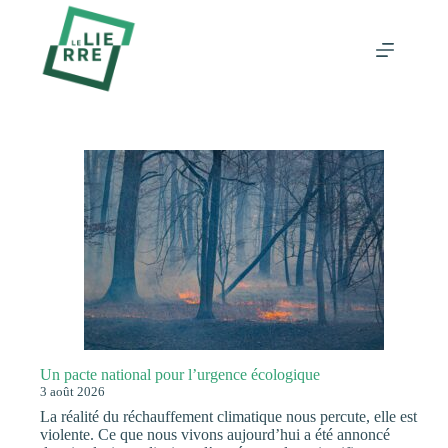
Passer
au
contenu
Un pacte national pour l’urgence écologique
3 août 2026
La réalité du réchauffement climatique nous percute, elle est
violente. Ce que nous vivons aujourd’hui a été annoncé