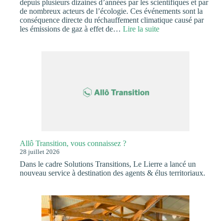
depuis plusieurs dizaines d’années par les scientifiques et par
de nombreux acteurs de l’écologie. Ces événements sont la
conséquence directe du réchauffement climatique causé par
:
les émissions de gaz à effet de…
Lire la suite
Un
pacte
national
pour
l’urgence
écologique
Allô Transition, vous connaissez ?
28 juillet 2026
Dans le cadre Solutions Transitions, Le Lierre a lancé un
nouveau service à destination des agents & élus territoriaux.