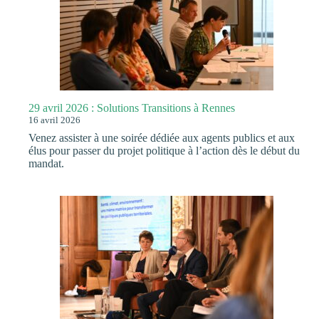
à
la
crise
du
cadmium
29 avril 2026 : Solutions Transitions à Rennes
16 avril 2026
Venez assister à une soirée dédiée aux agents publics et aux
élus pour passer du projet politique à l’action dès le début du
mandat.