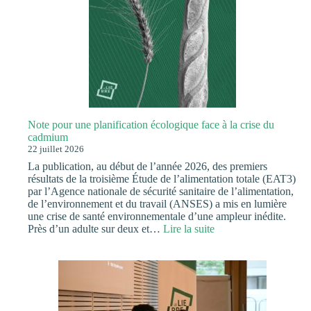
Note pour une planification écologique face à la crise du
cadmium
22 juillet 2026
La publication, au début de l’année 2026, des premiers
résultats de la troisième Étude de l’alimentation totale (EAT3)
par l’Agence nationale de sécurité sanitaire de l’alimentation,
de l’environnement et du travail (ANSES) a mis en lumière
une crise de santé environnementale d’une ampleur inédite.
:
Près d’un adulte sur deux et…
Lire la suite
Note
pour
une
planification
écologique
face