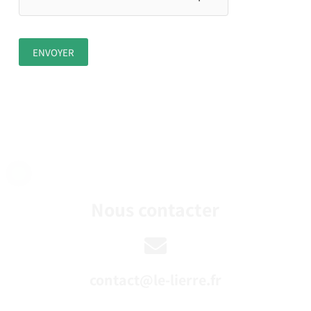
Nous contacter
contact@le-lierre.fr