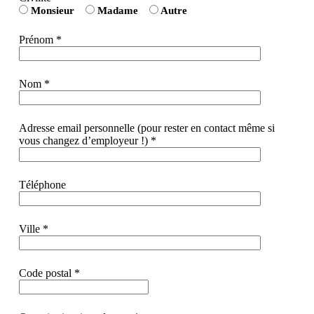
Monsieur
Madame
Autre
Prénom *
Nom *
Adresse email personnelle (pour rester en contact même si
vous changez d’employeur !) *
Téléphone
Ville *
Code postal *