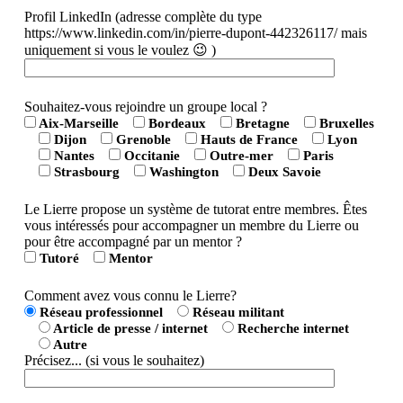
Profil LinkedIn (adresse complète du type
https://www.linkedin.com/in/pierre-dupont-442326117/ mais
uniquement si vous le voulez 😉 )
Souhaitez-vous rejoindre un groupe local ?
Aix-Marseille
Bordeaux
Bretagne
Bruxelles
Dijon
Grenoble
Hauts de France
Lyon
Nantes
Occitanie
Outre-mer
Paris
Strasbourg
Washington
Deux Savoie
Le Lierre propose un système de tutorat entre membres. Êtes
vous intéressés pour accompagner un membre du Lierre ou
pour être accompagné par un mentor ?
Tutoré
Mentor
Comment avez vous connu le Lierre?
Réseau professionnel
Réseau militant
Article de presse / internet
Recherche internet
Autre
Précisez... (si vous le souhaitez)