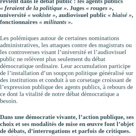
revient dans le débat public : les agents publics
« feraient de la politique »
. Juges
« rouges »
,
université
« wokiste »
, audiovisuel public
« biaisé »
,
fonctionnaires
« militants »
.
Les polémiques autour de certaines nominations
administratives, les attaques contre des magistrats ou
les controverses visant l’université et l’audiovisuel
public ne relèvent plus seulement du débat
démocratique ordinaire. Leur accumulation participe
de l’installation d’un soupçon politique généralisé sur
des institutions et conduit à un corsetage croissant de
l’expression publique des agents publics, à rebours de
ce dont la vitalité de notre débat démocratique a
besoin.
Dans une démocratie vivante, l’action publique, ses
choix et ses modalités de mise en œuvre font l’objet
de débats, d’interrogations et parfois de critiques.