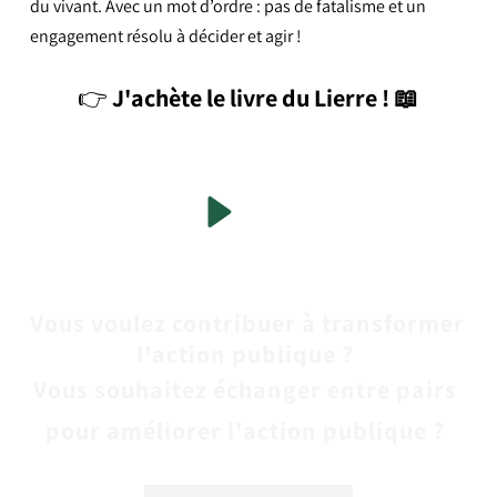
du vivant. Avec un mot d’ordre : pas de fatalisme et un 
engagement résolu à décider et agir !
👉
J'achète le livre du Lierre ! 📖
Vous voulez contribuer à transformer 
l'action publique ? 
Vous souhaitez échanger entre pairs 
pour améliorer l'action publique ? 