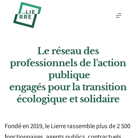
Passer
au
contenu
Le réseau des 
professionnels de l'action 
publique
engagés pour la transition 
écologique et solidaire 
Fondé en 2019, le Lierre rassemble plus de 2 500 
fonctionnaires, agents publics, contractuels, 