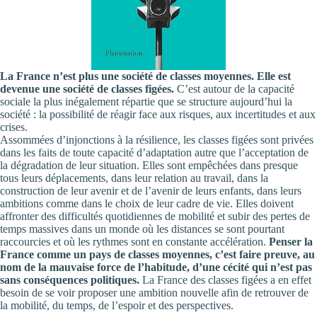
La France n’est plus une société de classes moyennes. Elle est
devenue une société de classes figées.
C’est autour de la capacité
sociale la plus inégalement répartie que se structure aujourd’hui la
société : la possibilité de réagir face aux risques, aux incertitudes et aux
crises.
Assommées d’injonctions à la résilience, les classes figées sont privées
dans les faits de toute capacité d’adaptation autre que l’acceptation de
la dégradation de leur situation. Elles sont empêchées dans presque
tous leurs déplacements, dans leur relation au travail, dans la
construction de leur avenir et de l’avenir de leurs enfants, dans leurs
ambitions comme dans le choix de leur cadre de vie. Elles doivent
affronter des difficultés quotidiennes de mobilité et subir des pertes de
temps massives dans un monde où les distances se sont pourtant
raccourcies et où les rythmes sont en constante accélération.
Penser la
France comme un pays de classes moyennes, c’est faire preuve, au
nom de la mauvaise force de l’habitude, d’une cécité qui n’est pas
sans conséquences politiques.
La France des classes figées a en effet
besoin de se voir proposer une ambition nouvelle afin de retrouver de
la mobilité, du temps, de l’espoir et des perspectives.