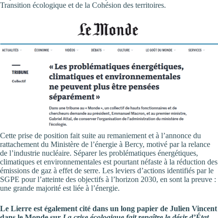
Transition écologique et de la Cohésion des territoires.
Cette prise de position fait suite au remaniement et à l’annonce du
rattachement du Ministère de l’énergie à Bercy, motivé par la relance
de l’industrie nucléaire. Séparer les problématiques énergétiques,
climatiques et environnementales est pourtant néfaste à la réduction des
émissions de gaz à effet de serre. Les leviers d’actions identifiés par le
SGPE pour l’atteinte des objectifs à l’horizon 2030, en sont la preuve :
une grande majorité est liée à l’énergie.
Le Lierre est également cité dans un long papier de Julien Vincent
dans le Monde sur
La crise écologique fait renaître le désir d’État