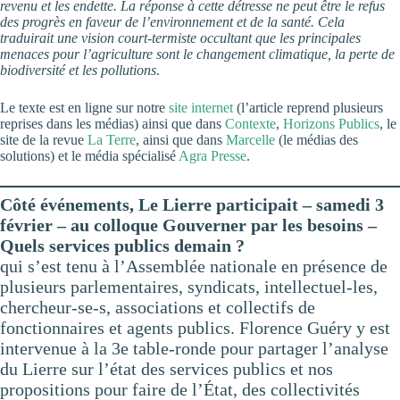
revenu et les endette. La réponse à cette détresse ne peut être le refus
des progrès en faveur de l’environnement et de la santé. Cela
traduirait une vision court-termiste occultant que les principales
menaces pour l’agriculture sont le changement climatique, la perte de
biodiversité et les pollutions
.
Le texte est en ligne sur notre
site internet
(l’article reprend plusieurs
reprises dans les médias) ainsi que dans
Contexte
,
Horizons Publics
, le
site de la revue
La Terre
, ainsi que dans
Marcelle
(le médias des
solutions) et le média spécialisé
Agra Presse
.
Côté événements, Le Lierre participait – samedi 3
février – au colloque Gouverner par les besoins –
Quels services publics demain ?
qui s’est tenu à l’Assemblée nationale en présence de
plusieurs parlementaires, syndicats, intellectuel-les,
chercheur-se-s, associations et collectifs de
fonctionnaires et agents publics. Florence Guéry y est
intervenue à la 3e table-ronde pour partager l’analyse
du Lierre sur l’état des services publics et nos
propositions pour faire de l’État, des collectivités