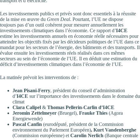
transport et d’électricité.
Les investissements publics et privés sont donc essentiels à la réussite
de la mise en œuvre du
Green Deal
. Pourtant, l’UE ne dispose
toujours pas d’un outil cohérent pour mesurer annuellement les
investissements climatiques dans l’économie. Ce rapport d’
I4CE
estime les investissements annuels en économie réelle nécessaires pour
atteindre les objectifs fixés par les décideurs politiques de l’UE dans ce
mandat pour les secteurs de l’énergie, des bâtiments et des transports. Il
évalue ensuite les investissements réels réalisés dans ces mêmes
secteurs au sein de l’économie de l’UE. Il en déduit une estimation du
déficit d’investissements climatiques dans l’économie de l’UE.
La matinée prévoit les interventions de :
Jean Pisani-Ferry
, président du conseil d’administration
d’
I4CE
sur l’importance des investissements dans le domaine du
climat
Clara Calipel
&
Thomas Pellerin-Carlin d’I4CE
Jeromin Zettelmeyer
(Bruegel),
Frauke Thies
(Agora
Energiewende)
Pascal Canfin
(eurodéputé, président de la Commission
environnement du Parlement Européen)
, Kurt Vandenberghe
(Commission européenne) et
Carolin Nerlich
(Banque centrale