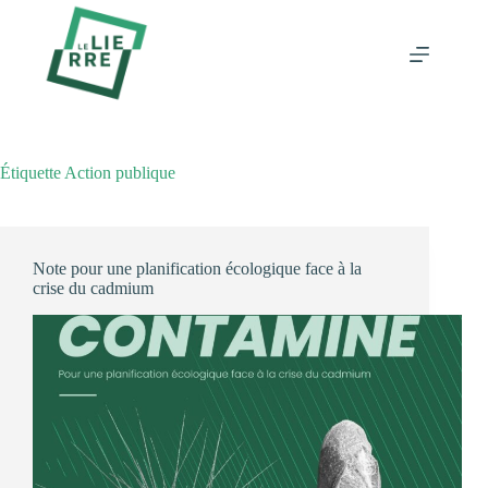
Passer
au
contenu
Étiquette
Action publique
Note pour une planification écologique face à la
crise du cadmium