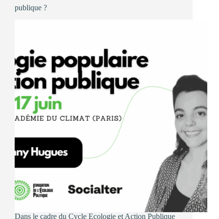
Rencontres
publique ?
de
Cluny
!
Dans le cadre du Cycle Ecologie et Action Publique