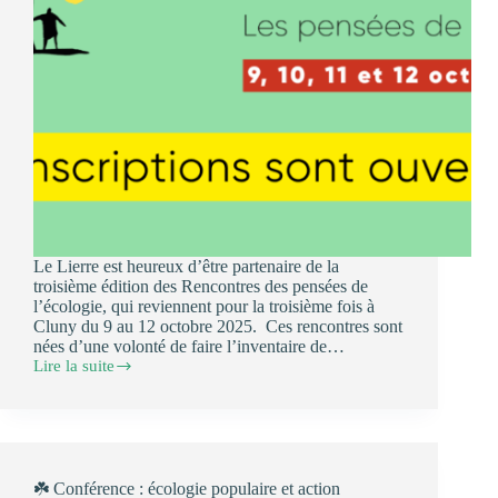
Le Lierre est heureux d’être partenaire de la
troisième édition des Rencontres des pensées de
l’écologie, qui reviennent pour la troisième fois à
Cluny du 9 au 12 octobre 2025. Ces rencontres sont
nées d’une volonté de faire l’inventaire de…
Lire la suite
🌱
En
octobre
:
Le
Lierre
aux
☘️ Conférence : écologie populaire et action