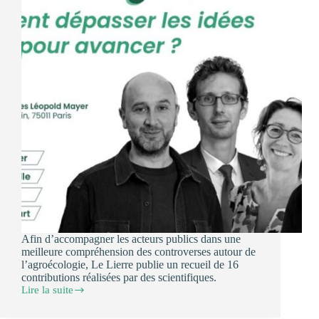
Afin d’accompagner les acteurs publics dans une
meilleure compréhension des controverses autour de
l’agroécologie, Le Lierre publie un recueil de 16
contributions réalisées par des scientifiques.
Lire la suite
16
octobre