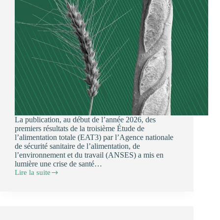
La publication, au début de l’année 2026, des
premiers résultats de la troisième Étude de
l’alimentation totale (EAT3) par l’Agence nationale
de sécurité sanitaire de l’alimentation, de
l’environnement et du travail (ANSES) a mis en
lumière une crise de santé…
Lire la suite
Note
pour
une
planification
écologique
face