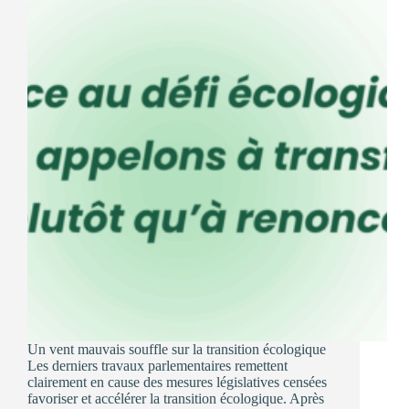
face
à
l’urgence
écologique »
Un vent mauvais souffle sur la transition écologique
Les derniers travaux parlementaires remettent
clairement en cause des mesures législatives censées
favoriser et accélérer la transition écologique. Après