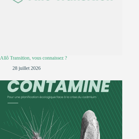
Allô Transition, vous connaissez ?
28 juillet 2026