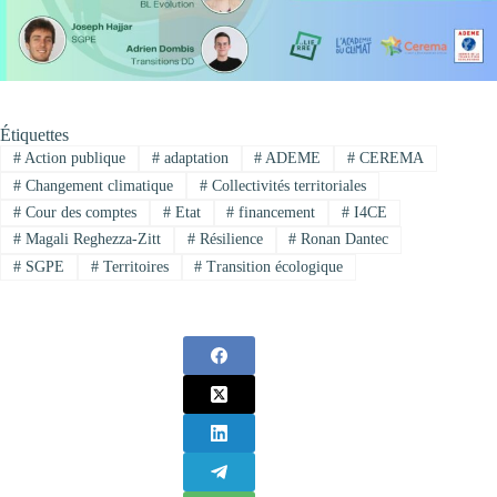
Étiquettes
#
Action publique
#
adaptation
#
ADEME
#
CEREMA
#
Changement climatique
#
Collectivités territoriales
#
Cour des comptes
#
Etat
#
financement
#
I4CE
#
Magali Reghezza-Zitt
#
Résilience
#
Ronan Dantec
#
SGPE
#
Territoires
#
Transition écologique