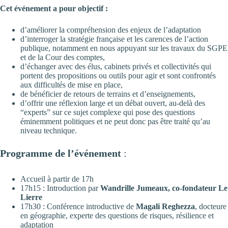
Cet événement a pour objectif :
d’améliorer la compréhension des enjeux de l’adaptation
d’interroger la stratégie française et les carences de l’action
publique, notamment en nous appuyant sur les travaux du SGPE
et de la Cour des comptes,
d’échanger avec des élus, cabinets privés et collectivités qui
portent des propositions ou outils pour agir et sont confrontés
aux difficultés de mise en place,
de bénéficier de retours de terrains et d’enseignements,
d’offrir une réflexion large et un débat ouvert, au-delà des
“experts” sur ce sujet complexe qui pose des questions
éminemment politiques et ne peut donc pas être traité qu’au
niveau technique.
Programme de l’événement
:
Accueil à partir de 17h
17h15 : Introduction par
Wandrille Jumeaux, co-fondateur Le
Lierre
17h30 : Conférence introductive de
Magali Reghezza
, docteure
en géographie, experte des questions de risques, résilience et
adaptation