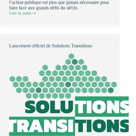
l’action publique est plus que jamais nécessaire pour
faire face aux grands défis du siècle.
Lire la suite
15
novembre
2025
:
Lost
in
Lancement officiel de Solutions Transitions
transition