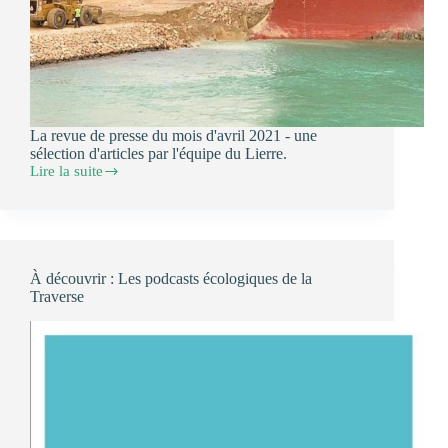
La revue de presse du mois d'avril 2021 - une
sélection d'articles par l'équipe du Lierre.
Lire la suite
La
revue
de
presse
d’Avril
2021
À découvrir : Les podcasts écologiques de la
Traverse