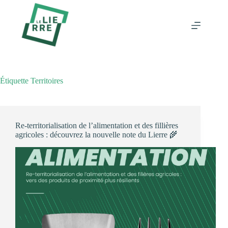
Passer
au
contenu
Étiquette
Territoires
Re-territorialisation de l’alimentation et des fillières
agricoles : découvrez la nouvelle note du Lierre 🌾​