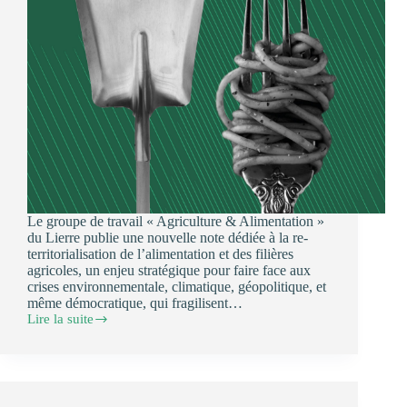
Le groupe de travail « Agriculture & Alimentation »
du Lierre publie une nouvelle note dédiée à la re-
territorialisation de l’alimentation et des filières
agricoles, un enjeu stratégique pour faire face aux
crises environnementale, climatique, géopolitique, et
même démocratique, qui fragilisent…
Lire la suite
Re-
territorialisation
de
l’alimentation
et
des