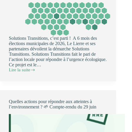
Solutions Transitions, c’est parti ! A 6 mois des
élections municipales de 2026, Le Lierre et ses
partenaires dévoilent la démarche Solutions
Transitions. Solutions Transitions fait le pari de
l’action locale pour répondre à l’urgence écologique.
Ce projet est le…
Lire la suite
Lancement
officiel
de
Solutions
Transitions
Quelles actions pour répondre aux atteintes à
l’environnement ? 🌱 Compte-rendu du 29 juin