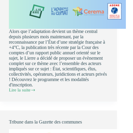
Alors que l’adaptation devient un thème central
depuis plusieurs mois maintenant, par la
reconnaissance par l’État d’une stratégie française à
+4°C, la publication très récente par la Cour des
comptes d’un rapport public annuel orienté sur le
sujet, le Lierre a décidé de proposer un évènement
complet sur ce thème avec l’ensemble des acteurs
impliqués sur ce sujet : État, scientifiques, élus,
collectivités, opérateurs, juridictions et acteurs privés
! Découvrez le programme et les modalités
d'inscription.
Lire la suite
Grand
débat
du
Lierre
sur
l’adaptation
Tribune dans la Gazette des communes
–
jeudi
4