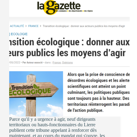
avril
à
Paris
Parce qu'il y a urgence à agir, neuf dirigeants
territoriaux ou hauts-fonctionnaires du Lierre
publient cette tribune appelant à renforcer dès
maintenant, et au cours du mandat qui s'ouvre, les