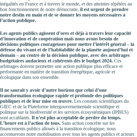
inégalités en France et à travers le monde, et des atteintes répétées au
bon fonctionnement de notre démocratie,
il est urgent de prendre
notre destin en main et de se donner les moyens nécessaires à
l’action publique.
Les agents publics agissent d’ores et déjà à travers leur capacité
d’innovation et de coopération mais nous avons besoin de
décisions politiques courageuses pour mettre l’intérêt général – la
défense du vivant et de l’habitabilité de la planète aujourd’hui et
demain – au centre de la décision publique, avec des arbitrages
budgétaires audacieux et cohérents dès le budget 2024.
Ces
arbitrages doivent permettre une action publique plus efficace et
performante en matière de transition énergétique, agricole et
écologique dans son ensemble.
Il ne saurait y avoir d’autre horizon que celui d’une
transformation écologique rapide et profonde des politiques
publiques et de leur mise en œuvre.
Les constats scientifiques du
GIEC et de la Plateforme intergouvernementale scientifique et
politique sur la biodiversité et les services écosystémiques (IPBES)
sont accablants.
Il n’est plus acceptable de perdre du temps.
L’heure est à l’action de tous.
Sans action concrète sur les
financements publics alloués à la transition écologique, nous
accentuerons notre mobilisation avec tous les agents publics et acteurs