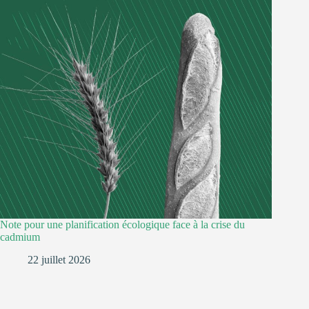
Note pour une planification écologique face à la crise du
cadmium
22 juillet 2026