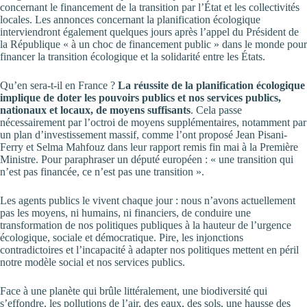
concernant le financement de la transition par l’État et les collectivités
locales. Les annonces concernant la planification écologique
interviendront également quelques jours après l’appel du Président de
la République « à un choc de financement public » dans le monde pour
financer la transition écologique et la solidarité entre les États.
Qu’en sera-t-il en France ?
La réussite de la planification écologique
implique de doter les pouvoirs publics et nos services publics,
nationaux et locaux, de moyens suffisants
. Cela passe
nécessairement par l’octroi de moyens supplémentaires, notamment par
un plan d’investissement massif, comme l’ont proposé Jean Pisani-
Ferry et Selma Mahfouz dans leur rapport remis fin mai à la Première
Ministre. Pour paraphraser un député européen : « une transition qui
n’est pas financée, ce n’est pas une transition ».
Les agents publics le vivent chaque jour : nous n’avons actuellement
pas les moyens, ni humains, ni financiers, de conduire une
transformation de nos politiques publiques à la hauteur de l’urgence
écologique, sociale et démocratique. Pire, les injonctions
contradictoires et l’incapacité à adapter nos politiques mettent en péril
notre modèle social et nos services publics.
Face à une planète qui brûle littéralement, une biodiversité qui
s’effondre, les pollutions de l’air, des eaux, des sols, une hausse des