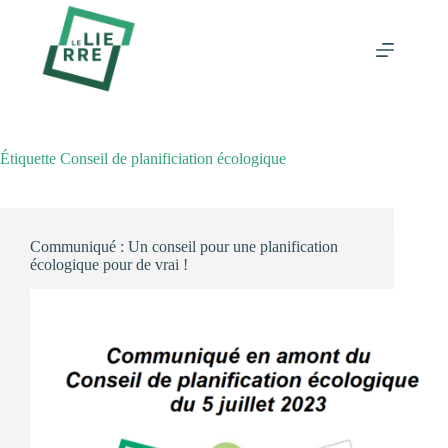
Passer
au
contenu
Étiquette
Conseil de planificiation écologique
Communiqué : Un conseil pour une planification
écologique pour de vrai !