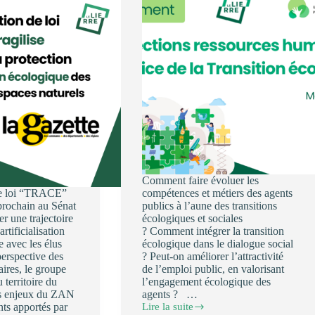
Comment faire évoluer les
de loi “TRACE”
compétences et métiers des agents
prochain au Sénat
publics à l’aune des transitions
er une trajectoire
écologiques et sociales
artificialisation
? Comment intégrer la transition
e avec les élus
écologique dans le dialogue social
perspective des
? Peut-on améliorer l’attractivité
ires, le groupe
de l’emploi public, en valorisant
erritoire du
l’engagement écologique des
es enjeux du ZAN
agents ? …
nts apportés par
Lire la suite
🌱