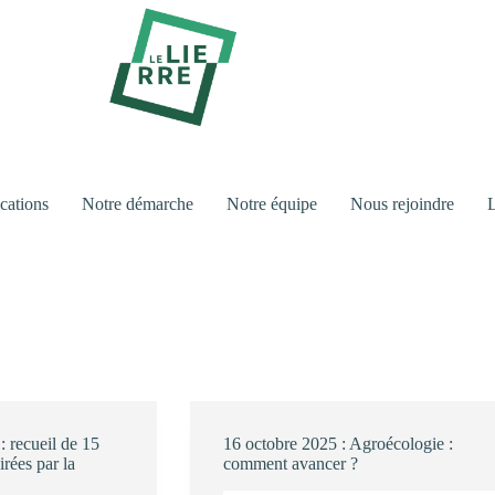
cations
Notre démarche
Notre équipe
Nous rejoindre
L
: recueil de 15
16 octobre 2025 : Agroécologie :
irées par la
comment avancer ?