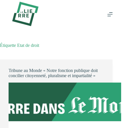
Passer
au
contenu
Étiquette
Etat de droit
Tribune au Monde « Notre fonction publique doit
concilier citoyenneté, pluralisme et impartialité »