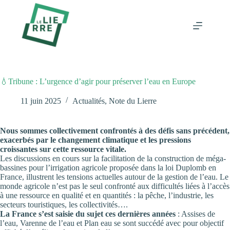
Passer
au
contenu
💧Tribune : L’urgence d’agir pour préserver l’eau en Europe
11 juin 2025
Actualités
,
Note du Lierre
Nous sommes collectivement confrontés à des défis sans précédent,
exacerbés par le changement climatique et les pressions
croissantes sur cette ressource vitale.
Les discussions en cours sur la facilitation de la construction de méga-
bassines pour l’irrigation agricole proposée dans la loi Duplomb en
France, illustrent les tensions actuelles autour de la gestion de l’eau. Le
monde agricole n’est pas le seul confronté aux difficultés liées à l’accès
à une ressource en qualité et en quantités : la pêche, l’industrie, les
secteurs touristiques, les collectivités….
La France s’est saisie du sujet ces dernières années
: Assises de
l’eau, Varenne de l’eau et Plan eau se sont succédé avec pour objectif