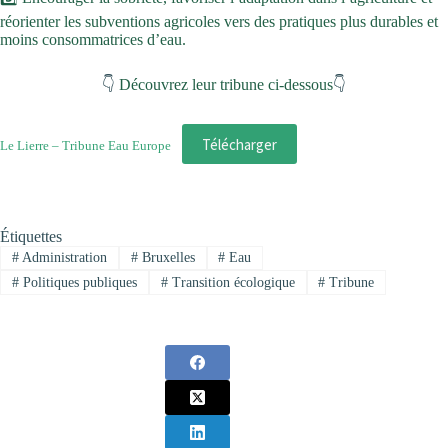
réorienter les subventions agricoles vers des pratiques plus durables et
moins consommatrices d’eau.
👇
Découvrez leur tribune ci-dessous
👇
Télécharger
Le Lierre – Tribune Eau Europe
Étiquettes
#
Administration
#
Bruxelles
#
Eau
#
Politiques publiques
#
Transition écologique
#
Tribune