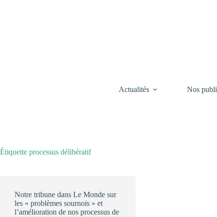
Passer
au
contenu
Actualités
Nos publi
Étiquette
processus délibératif
Notre tribune dans Le Monde sur
les « problèmes sournois » et
l’amélioration de nos processus de