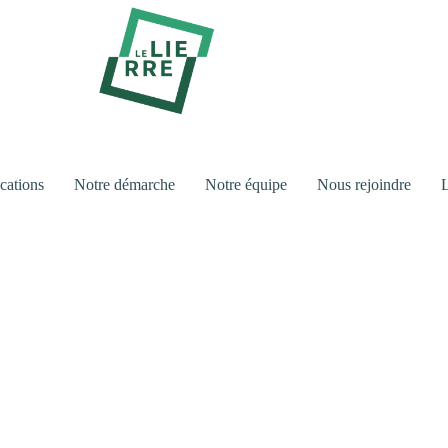
cations
Notre démarche
Notre équipe
Nous rejoindre
L