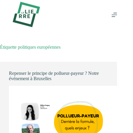
Passer
au
contenu
Étiquette
politiques européennes
Repenser le principe de pollueur-payeur ? Notre
événement à Bruxelles