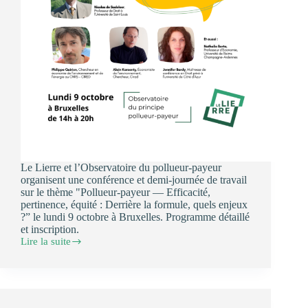
Le Lierre et l’Observatoire du pollueur-payeur
organisent une conférence et demi-journée de travail
sur le thème "Pollueur-payeur — Efficacité,
pertinence, équité : Derrière la formule, quels enjeux
?” le lundi 9 octobre à Bruxelles. Programme détaillé
et inscription.
Lire la suite
Repenser
le
principe
de
pollueur-
payeur