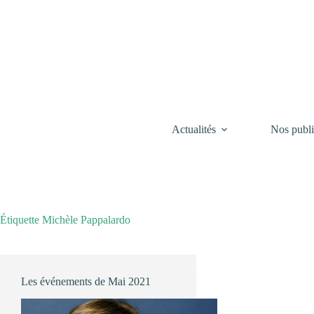
Passer
au
contenu
Actualités
Nos publi
Étiquette
Michèle Pappalardo
Les événements de Mai 2021