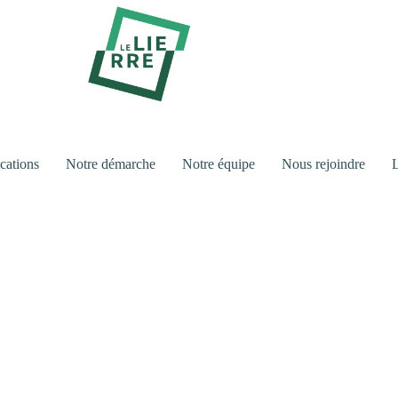
cations
Notre démarche
Notre équipe
Nous rejoindre
L