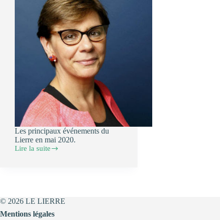
Les principaux événements du
Lierre en mai 2020.
Lire la suite
Les
événements
de
Mai
2021
© 2026 LE LIERRE
Mentions légales