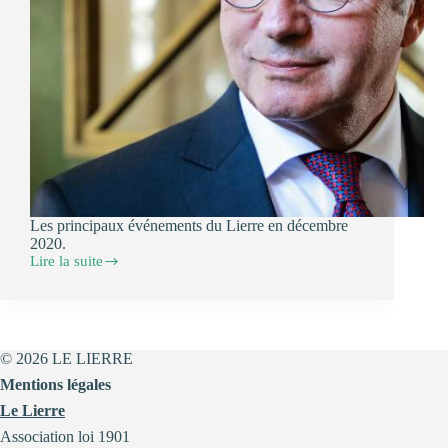
Les principaux événements du Lierre en décembre
2020.
Lire la suite
Les
événements
de
Décembre
2020
© 2026 LE LIERRE
Mentions légales
Le Lierre
Association loi 1901