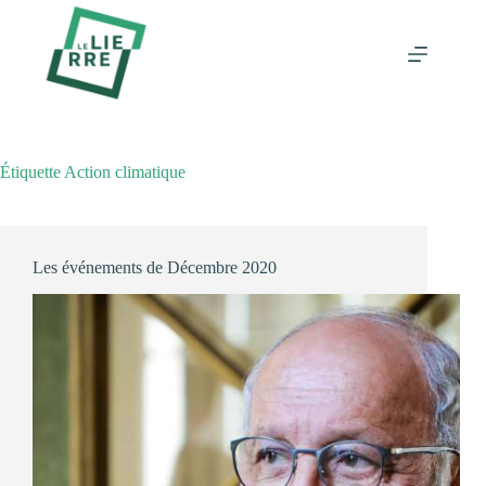
Passer
au
contenu
Étiquette
Action climatique
Les événements de Décembre 2020