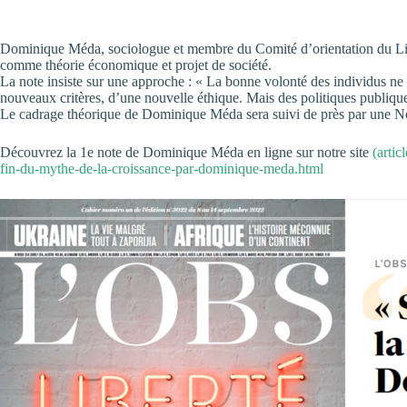
Dominique Méda, sociologue et membre du Comité d’orientation du Lierre s
comme théorie économique et projet de société.
La note insiste sur une approche : « La bonne volonté des individus ne s
nouveaux critères, d’une nouvelle éthique. Mais des politiques publiq
Le cadrage théorique de Dominique Méda sera suivi de près par une Note 
Découvrez la 1e note de Dominique Méda en ligne sur notre site
(artic
fin-du-mythe-de-la-croissance-par-dominique-meda.html