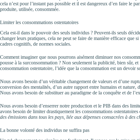
cela n’est pour l’instant pas possible et il est dangereux d’en faire le 
produite, utilisée, consommée.
Limiter les consommations ostentatoires
Cela est-il dans le pouvoir des seuls individus ? Peuvent-ils seuls déc
changer leurs pratiques, cela ne peut se faire de manière efficace que si 
cadres cognitifs, de normes sociales.
Comment imaginer que nous pourrons aisément diminuer nos consommatio
pousse à la surconsommation ? Non seulement la publicité, bien sûr, et 
consommation ostentatoire, l’idée que la consommation est un devoir s
Nous avons besoin d’un véritable changement de valeurs et d’une rupture
conversion des mentalités, d’un autre rapport entre humains et nature, d
Nous avons besoin de substituer au paradigme de la conquête et de l’
Nous avons besoin d’enserrer notre production et le PIB dans des limite
avons besoin de limiter drastiquement les consommations ostentatoires d
des émissions dans tous les pays, liée aux dépenses consacrées à des ch
La bonne volonté des individus ne suffira pas