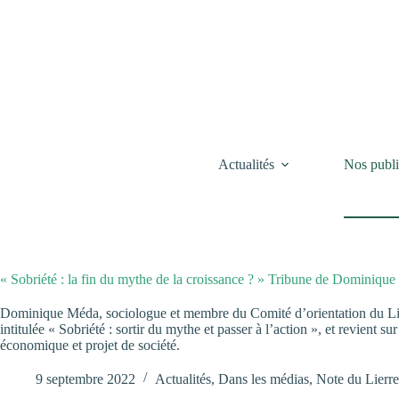
Passer
au
contenu
Actualités
Nos publi
« Sobriété : la fin du mythe de la croissance ? » Tribune de Dominiqu
Dominique Méda, sociologue et membre du Comité d’orientation du Li
intitulée « Sobriété : sortir du mythe et passer à l’action », et revient su
économique et projet de société.
9 septembre 2022
Actualités
,
Dans les médias
,
Note du Lierre