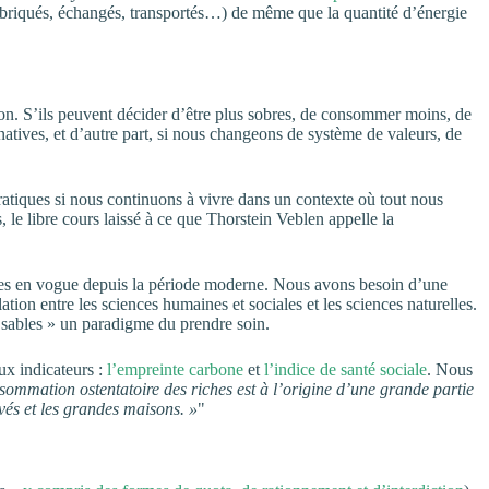
s (fabriqués, échangés, transportés…) de même que la quantité d’énergie
 Non. S’ils peuvent décider d’être plus sobres, de consommer moins, de
ernatives, et d’autre part, si nous changeons de système de valeurs, de
tiques si nous continuons à vivre dans un contexte où tout nous
le libre cours laissé à ce que Thorstein Veblen appelle la
hiques en vogue depuis la période moderne. Nous avons besoin d’une
ion entre les sciences humaines et sociales et les sciences naturelles.
sables » un paradigme du prendre soin.
ux indicateurs :
l’empreinte carbone
et
l’indice de santé sociale
. Nous
sommation ostentatoire des riches est à l’origine d’une grande partie
ivés et les grandes maisons. »