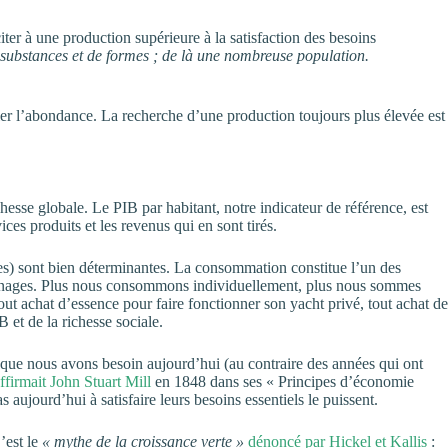
er à une production supérieure à la satisfaction des besoins
substances et de formes ; de là une nombreuse population.
eler l’abondance. La recherche d’une production toujours plus élevée est
sse globale. Le PIB par habitant, notre indicateur de référence, est
ces produits et les revenus qui en sont tirés.
ées) sont bien déterminantes. La consommation constitue l’un des
s ménages. Plus nous consommons individuellement, plus nous sommes
ut achat d’essence pour faire fonctionner son yacht privé, tout achat de
 et de la richesse sociale.
 que nous avons besoin aujourd’hui (au contraire des années qui ont
ffirmait John Stuart Mill
en 1848 dans ses « Principes d’économie
ujourd’hui à satisfaire leurs besoins essentiels le puissent.
’est le
« mythe de la croissance verte »
dénoncé par Hickel et Kallis
: