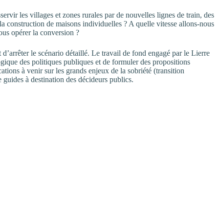
rvir les villages et zones rurales par de nouvelles lignes de train, des
 la construction de maisons individuelles ? A quelle vitesse allons-nous
ous opérer la conversion ?
d’arrêter le scénario détaillé. Le travail de fond engagé par le Lierre
logique des politiques publiques et de formuler des propositions
tions à venir sur les grands enjeux de la sobriété (transition
guides à destination des décideurs publics.