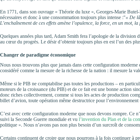
En 1771, dans son ouvrage « Théorie du luxe », Georges-Marie Butel-Dumo
nécessaires et donc à une consommation toujours plus intense :
« De là
L’enchaînement de ces effets amène l’opulence, la force, en un mot, la 
Quelques années plus tard, Adam Smith fera l’apologie de la division du
au cœur du progrès. Le désir d’obtenir toujours plus en est l’un des plu
Changer de paradigme économique
Nous nous trouvons plus que jamais dans cette configuration moderne qu
considéré comme la mesure de la richesse de la nation : il mesure la vale
Même si le PIB ne comptabilise pas toutes les productions – en particul
moteurs de la croissance (du PIB) et de ce fait est une bonne action 
donc riches collectivement, comme si tous les actes de production compta
billet d’avion, toute opération même destructrice pour l’environnement 
C’est avec cette configuration moderne que nous devons rompre. Ce n’es
suivi la Seconde Guerre mondiale et vu
l’invention du Plan et de la com
politique ». Nous n’avons pas non plus besoin d’un surcroît de consommat
Certains continuent de croire que nous pourrons à la fois continuer à p