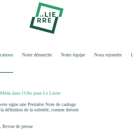
cations
Notre démarche
Notre équipe
Nous rejoindre
L
e Méda dans l’Obs pour Le Lierre
erre signe une Première Note de cadrage
r la définition de la sobriété, comme théorie
,
Revue de presse