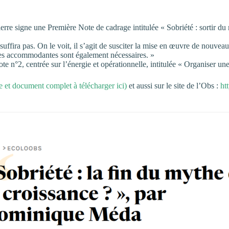
igne une Première Note de cadrage intitulée « Sobriété : sortir du mythe
uffira pas. On le voit, il s’agit de susciter la mise en œuvre de nouveau
ues accommodantes sont également nécessaires. »
n°2, centrée sur l’énergie et opérationnelle, intitulée « Organiser une 
le et document complet à télécharger ici)
et aussi sur le site de l’Obs :
ht