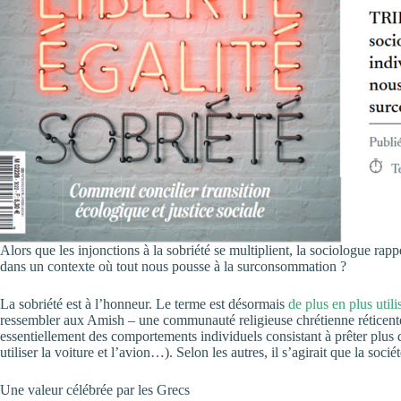
Alors que les injonctions à la sobriété se multiplient, la sociologue r
dans un contexte où tout nous pousse à la surconsommation ?
La sobriété est à l’honneur. Le terme est désormais
de plus en plus utili
ressembler aux Amish – une communauté religieuse chrétienne réticente à 
essentiellement des comportements individuels consistant à prêter plus d
utiliser la voiture et l’avion…). Selon les autres, il s’agirait que la s
Une valeur célébrée par les Grecs