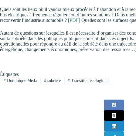
Quels sont les lieux où il vaudra mieux procéder à l’abandon et à la reco
bus électriques à fréquence régulière ou d’autres solutions ? Dans quelle
reconvertir l’industrie automobile ? [
PDF
] Quelles sont les surfaces qu
Autant de questions sur lesquelles il est nécessaire d’organiser des conc
sur la sobriété dans les politiques publiques s’inscrit dans ces objectif
opérationnelles pour répondre au défi de la sobriété dans une trajectoire
énergétique, changements économiques, préservation des ressources…) co
Étiquettes
#
Dominique Méda
#
sobriété
#
Transition écologique