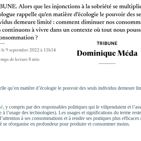
appelle qu’en matière d’écologie le pouvoir des seuls individus demeure
sé
, y compris par des responsables politiques qui le vilipendaient et l’as
l’usage des technologies). Les usages et significations du terme restent
’attention à ses consommations et à rendre ses pratiques plus efficaces (
ociété se réorganise en profondeur pour produire et consommer moins.