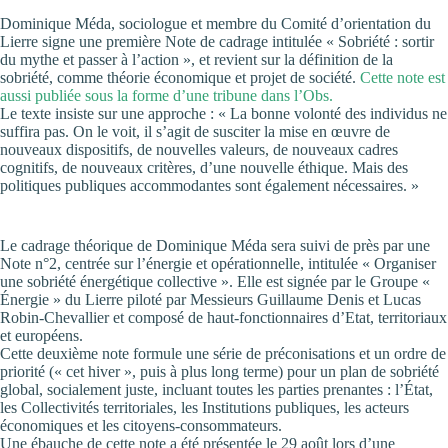
Dominique Méda, sociologue et membre du Comité d’orientation du
Lierre signe une première Note de cadrage intitulée « Sobriété : sortir
du mythe et passer à l’action », et revient sur la définition de la
sobriété, comme théorie économique et projet de société.
Cette note est
aussi publiée sous la forme d’une tribune dans l’Obs.
Le texte insiste sur une approche : « La bonne volonté des individus ne
suffira pas. On le voit, il s’agit de susciter la mise en œuvre de
nouveaux dispositifs, de nouvelles valeurs, de nouveaux cadres
cognitifs, de nouveaux critères, d’une nouvelle éthique. Mais des
politiques publiques accommodantes sont également nécessaires. »
Le cadrage théorique de Dominique Méda sera suivi de près par une
Note n°2, centrée sur l’énergie et opérationnelle, intitulée « Organiser
une sobriété énergétique collective ». Elle est signée par le Groupe «
Énergie » du Lierre piloté par Messieurs Guillaume Denis et Lucas
Robin-Chevallier et composé de haut-fonctionnaires d’Etat, territoriaux
et européens.
Cette deuxième note formule une série de préconisations et un ordre de
priorité (« cet hiver », puis à plus long terme) pour un plan de sobriété
global, socialement juste, incluant toutes les parties prenantes : l’État,
les Collectivités territoriales, les Institutions publiques, les acteurs
économiques et les citoyens-consommateurs.
Une ébauche de cette note a été présentée le 29 août lors d’une