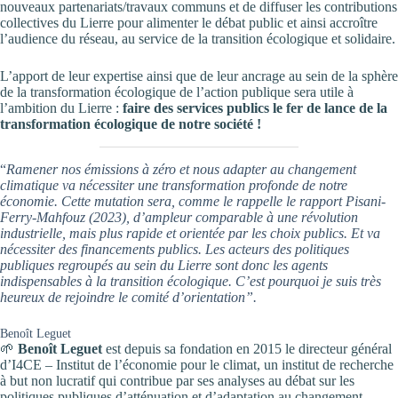
nouveaux partenariats/travaux communs et de diffuser les contributions
collectives du Lierre pour alimenter le débat public et ainsi accroître
l’audience du réseau, au service de la transition écologique et solidaire.
L’apport de leur expertise ainsi que de leur ancrage au sein de la sphère
de la transformation écologique de l’action publique sera utile à
l’ambition du Lierre :
faire des services publics le fer de lance de la
transformation écologique de notre société !
“
Ramener nos émissions à zéro et nous adapter au changement
climatique va nécessiter une transformation profonde de notre
économie. Cette mutation sera, comme le rappelle le rapport Pisani-
Ferry-Mahfouz (2023), d’ampleur comparable à une révolution
industrielle, mais plus rapide et orientée par les choix publics. Et va
nécessiter des financements publics. Les acteurs des politiques
publiques regroupés au sein du Lierre sont donc les agents
indispensables à la transition écologique. C’est pourquoi je suis très
heureux de rejoindre le comité d’orientation”.
Benoît Leguet
🌱
Benoît Leguet
est depuis sa fondation en 2015 le directeur général
d’I4CE – Institut de l’économie pour le climat, un institut de recherche
à but non lucratif qui contribue par ses analyses au débat sur les
politiques publiques d’atténuation et d’adaptation au changement