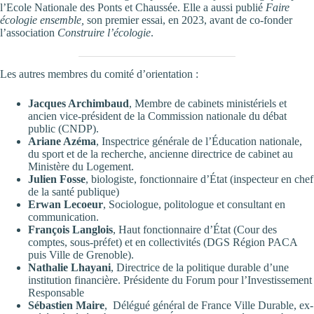
l’Ecole Nationale des Ponts et Chaussée. Elle a aussi publié
Faire
écologie ensemble,
son premier essai, en 2023, avant de co-fonder
l’association
Construire l’écologie
.
Les autres membres du comité d’orientation :
Jacques Archimbaud
, Membre de cabinets ministériels et
ancien vice-président de la Commission nationale du débat
public (CNDP).
Ariane Azéma
, Inspectrice générale de l’Éducation nationale,
du sport et de la recherche, ancienne directrice de cabinet au
Ministère du Logement.
Julien Fosse
, biologiste, fonctionnaire d’État (inspecteur en chef
de la santé publique)
Erwan Lecoeur
, Sociologue, politologue et consultant en
communication.
François Langlois
, Haut fonctionnaire d’État (Cour des
comptes, sous-préfet) et en collectivités (DGS Région PACA
puis Ville de Grenoble).
Nathalie Lhayani
, Directrice de la politique durable d’une
institution financière. Présidente du Forum pour l’Investissement
Responsable
Sébastien Maire
, Délégué général de France Ville Durable, ex-