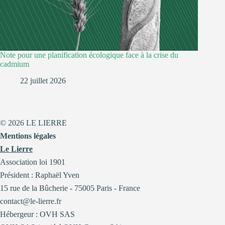
Note pour une planification écologique face à la crise du
cadmium
22 juillet 2026
© 2026 LE LIERRE
Mentions légales
Le Lierre
Association loi 1901
Président : Raphaël Yven
15 rue de la Bûcherie - 75005 Paris - France
contact@le-lierre.fr
Hébergeur : OVH SAS