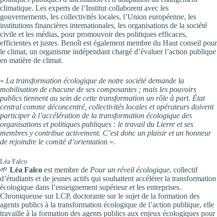
climatique. Les experts de l’Institut collaborent avec les
gouvernements, les collectivités locales, l’Union européenne, les
institutions financières internationales, les organisations de la société
civile et les médias, pour promouvoir des politiques efficaces,
efficientes et justes. Benoît est également membre du Haut conseil pour
le climat, un organisme indépendant chargé d’évaluer l’action publique
en matière de climat.
«
La transformation écologique de notre société demande la
mobilisation de chacune de ses composantes ; mais les pouvoirs
publics tiennent au sein de cette transformation un rôle à part. État
central comme déconcentré, collectivités locales et opérateurs doivent
participer à l’accélération de la transformation écologique des
organisations et politiques publiques : le travail du Lierre et ses
membres y contribue activement. C’est donc un plaisir et un honneur
de rejoindre le comité d’orientatio
n ».
Léa Falco
🌱
Léa Falco
est membre de
Pour un réveil écologique
, collectif
d’étudiants et de jeunes actifs qui souhaitent accélérer la transformation
écologique dans l’enseignement supérieur et les entreprises.
Chroniqueuse sur LCP, doctorante sur le sujet de la formation des
agents publics à la transformation écologique de l’action publique, elle
travaille à la formation des agents publics aux enjeux écologiques pour