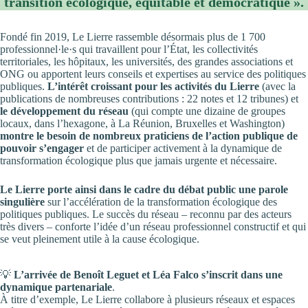
transition écologique, équitable et démocratique ».
Fondé fin 2019, Le Lierre rassemble désormais plus de 1 700
professionnel·le·s qui travaillent pour l’État, les collectivités
territoriales, les hôpitaux, les universités, des grandes associations et
ONG ou apportent leurs conseils et expertises au service des politiques
publiques.
L’intérêt croissant pour les activités du Lierre
(avec la
publications de nombreuses contributions : 22 notes et 12 tribunes) et
le développement du réseau
(qui compte une dizaine de groupes
locaux, dans l’hexagone, à La Réunion, Bruxelles et Washington)
montre le besoin de nombreux praticiens de l’action publique de
pouvoir s’engager
et de participer activement à la dynamique de
transformation écologique plus que jamais urgente et nécessaire.
Le Lierre porte ainsi dans le cadre du débat public une parole
singulière
sur l’accélération de la transformation écologique des
politiques publiques. Le succès du réseau – reconnu par des acteurs
très divers – conforte l’idée d’un réseau professionnel constructif et qui
se veut pleinement utile à la cause écologique.
💡
L’arrivée de Benoît Leguet et Léa Falco s’inscrit dans une
dynamique partenariale
.
À titre d’exemple, Le Lierre collabore à plusieurs réseaux et espaces