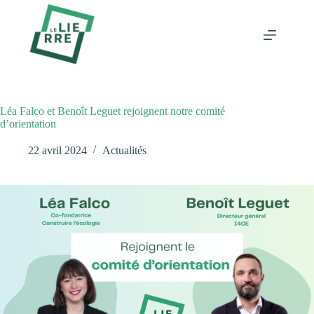
Passer
au
contenu
Léa Falco et Benoît Leguet rejoignent notre comité
d’orientation
22 avril 2024
Actualités