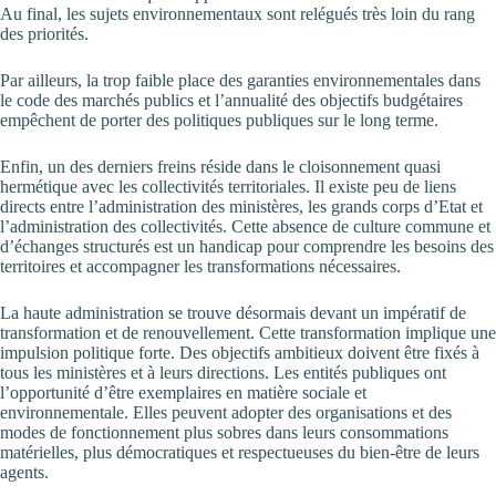
Au final, les sujets environnementaux sont relégués très loin du rang
des priorités.
Par ailleurs, la trop faible place des garanties environnementales dans
le code des marchés publics et l’annualité des objectifs budgétaires
empêchent de porter des politiques publiques sur le long terme.
Enfin, un des derniers freins réside dans le cloisonnement quasi
hermétique avec les collectivités territoriales. Il existe peu de liens
directs entre l’administration des ministères, les grands corps d’Etat et
l’administration des collectivités. Cette absence de culture commune et
d’échanges structurés est un handicap pour comprendre les besoins des
territoires et accompagner les transformations nécessaires.
La haute administration se trouve désormais devant un impératif de
transformation et de renouvellement. Cette transformation implique une
impulsion politique forte. Des objectifs ambitieux doivent être fixés à
tous les ministères et à leurs directions. Les entités publiques ont
l’opportunité d’être exemplaires en matière sociale et
environnementale. Elles peuvent adopter des organisations et des
modes de fonctionnement plus sobres dans leurs consommations
matérielles, plus démocratiques et respectueuses du bien-être de leurs
agents.