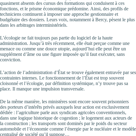
quasiment absents des cursus des formations qui conduisent à ces
fonctions, et le prisme économique prédomine. Ainsi, des profils de
techniciens continuent à imposer une approche gestionnaire et
budgétaire des dossiers. Leurs voix, notamment à Bercy, pèsent le plus
dans les arbitrages interministériels.
L’écologie ne fait toujours pas partie du logiciel de la haute
administration. Jusqu’à très récemment, elle était perçue comme une
menace ou comme une douce utopie, aujourd’hui elle peut être un
supplément d’âme ou une figure imposée qu’il faut exécuter, sans
conviction.
L’action de l’administration d’État se trouve également entravée par ses
contraintes internes. Le fonctionnement de l’État est trop souvent
cloisonné et l’écologie, par définition systémique, n’y trouve pas sa
place. Il manque une impulsion transversale.
De la même manière, les ministères sont encore souvent prisonniers
des porteurs d’intérêts privés auxquels leur action est exclusivement
dédiée : l’agriculture parle aux syndicats agricoles conventionnels,
dans une logique historique de cogestion ; le logement aux acteurs de
la construction ; les transports sont dominés par le poids du secteur
automobile et l’économie comme l’énergie par le nucléaire et le modèle
centralisé de société qu’il suppose…