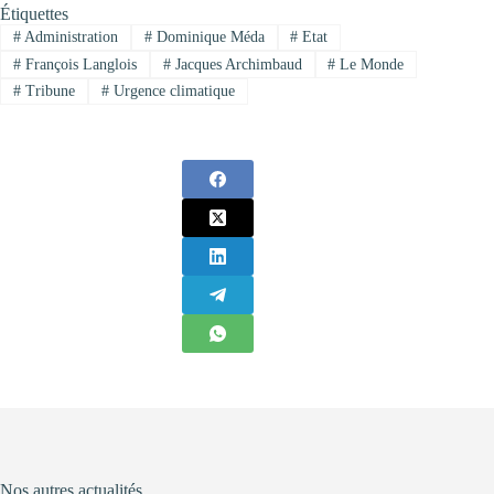
Étiquettes
#
Administration
#
Dominique Méda
#
Etat
#
François Langlois
#
Jacques Archimbaud
#
Le Monde
#
Tribune
#
Urgence climatique
Nos autres actualités