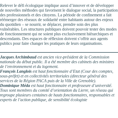
Relever le défi écologique implique aussi d’innover et de développer
de nouvelles méthodes qui favorisent le dialogue social, la participation
des professionnels et des citoyens. La période de confinement a fait
réémerger des réseaux de solidarité entre habitants autour des enjeux
du quotidien – se nourrir, se déplacer, prendre soin des plus
vulnérables. Les structures publiques doivent pouvoir tester des modes
de fonctionnement qui ne soient plus exclusivement hiérarchiques et
descendants. Des espaces de réflexion doivent s’offrir aux agents
publics pour faire changer les pratiques de leurs organisations.
Jacques Archimbaud
est ancien vice-président de la Commission
nationale du débat public. Il a été membre des cabinets des ministres
de l’environnement et du logement.
François Langlois
est haut fonctionnaire d’Etat (Cour des comptes,
sous-préfet) et en collectivités territoriales (directeur général des
services de la Région PACA puis de la Ville de Grenoble).
Dominique Méda
est haut fonctionnaire et professeure d’université.
Tous sont membres du comité d’orientation du Lierre, un réseau qui
regroupe plusieurs centaines de hauts fonctionnaires, responsables et
experts de l’action publique, de sensibilité écologiste