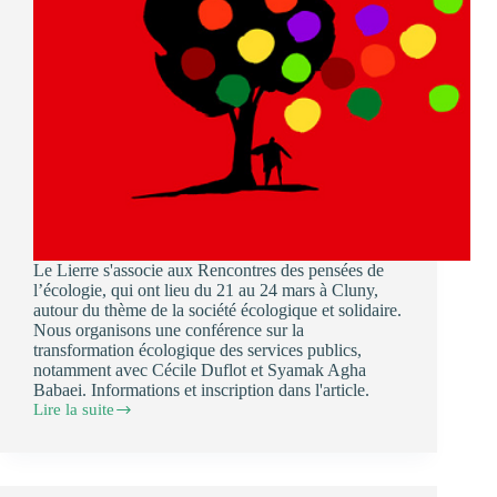
Le Lierre s'associe aux Rencontres des pensées de
l’écologie, qui ont lieu du 21 au 24 mars à Cluny,
autour du thème de la société écologique et solidaire.
Nous organisons une conférence sur la
transformation écologique des services publics,
notamment avec Cécile Duflot et Syamak Agha
Babaei. Informations et inscription dans l'article.
Lire la suite
Le
Lierre
s’associe
aux
Rencontres