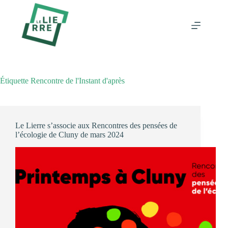
Passer
au
contenu
Étiquette
Rencontre de l'Instant d'après
Le Lierre s’associe aux Rencontres des pensées de
l’écologie de Cluny de mars 2024