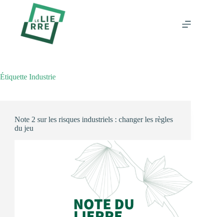
Passer
au
contenu
Étiquette
Industrie
Note 2 sur les risques industriels : changer les règles
du jeu