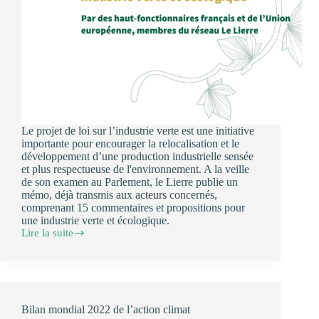
Le projet de loi sur l’industrie verte est une initiative
importante pour encourager la relocalisation et le
développement d’une production industrielle sensée
et plus respectueuse de l'environnement. A la veille
de son examen au Parlement, le Lierre publie un
mémo, déjà transmis aux acteurs concernés,
comprenant 15 commentaires et propositions pour
une industrie verte et écologique.
Lire la suite
Mémo
pour
une
industrie
verte
et
Bilan mondial 2022 de l’action climat
écologique