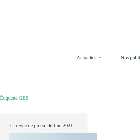
Passer
au
contenu
Actualités
Nos publi
Étiquette
GES
La revue de presse de Juin 2021