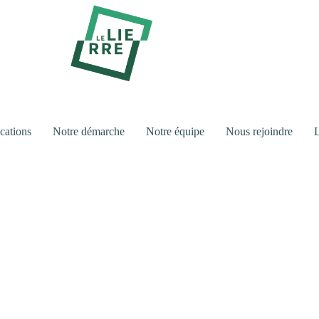
cations
Notre démarche
Notre équipe
Nous rejoindre
L