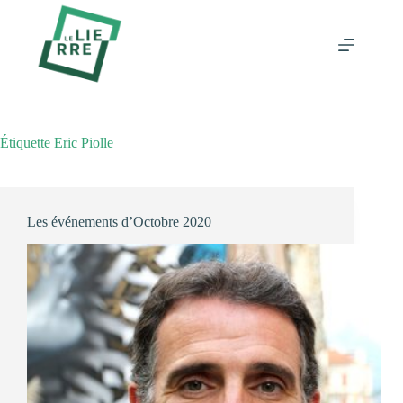
Passer
au
contenu
Étiquette
Eric Piolle
Les événements d’Octobre 2020