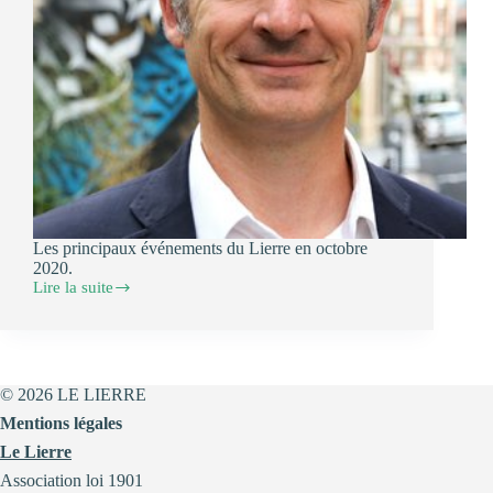
Les principaux événements du Lierre en octobre
2020.
Lire la suite
Les
événements
d’Octobre
2020
© 2026 LE LIERRE
Mentions légales
Le Lierre
Association loi 1901