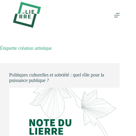
Passer
au
contenu
Étiquette
création artistique
Politiques culturelles et sobriété : quel rôle pour la
puissance publique ?