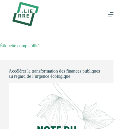
Passer
au
contenu
Étiquette
comptabilité
Accélérer la transformation des finances publiques
au regard de l’urgence écologique