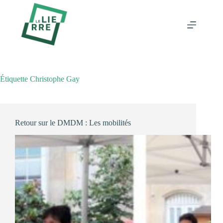
Passer
au
contenu
Étiquette
Christophe Gay
Retour sur le DMDM : Les mobilités