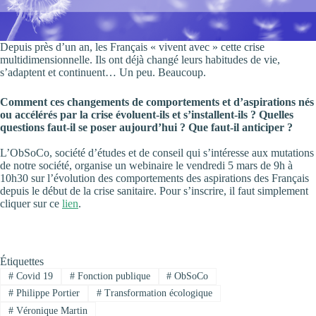
Depuis près d’un an, les Français « vivent avec » cette crise
multidimensionnelle. Ils ont déjà changé leurs habitudes de vie,
s’adaptent et continuent… Un peu. Beaucoup.
Comment ces changements de comportements et d’aspirations nés
ou accélérés par la crise évoluent-ils et s’installent-ils ? Quelles
questions faut-il se poser aujourd’hui ? Que faut-il anticiper ?
L’ObSoCo, société d’études et de conseil qui s’intéresse aux mutations
de notre société, organise un webinaire le vendredi 5 mars de 9h à
10h30 sur l’évolution des comportements des aspirations des Français
depuis le début de la crise sanitaire. Pour s’inscrire, il faut simplement
cliquer sur ce
lien
.
Étiquettes
#
Covid 19
#
Fonction publique
#
ObSoCo
#
Philippe Portier
#
Transformation écologique
#
Véronique Martin