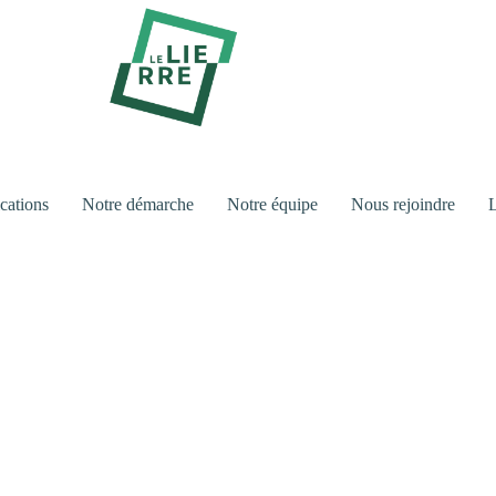
cations
Notre démarche
Notre équipe
Nous rejoindre
L