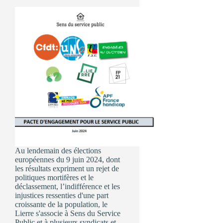
Au lendemain des élections
européennes du 9 juin 2024, dont
les résultats expriment un rejet de
politiques mortifères et le
déclassement, l’indifférence et les
injustices ressenties d'une part
croissante de la population, le
Lierre s'associe à Sens du Service
Public et à plusieurs syndicats et