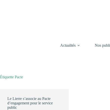
Passer
au
contenu
Actualités
Nos publi
Étiquette
Pacte
Le Lierre s’associe au Pacte
d’engagement pour le service
public